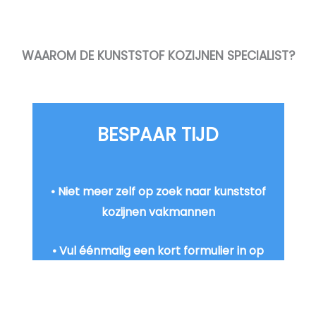
WAAROM DE KUNSTSTOF KOZIJNEN SPECIALIST?
BESPAAR TIJD​
• Niet meer zelf op zoek naar kunststof
kozijnen vakmannen
• Vul éénmalig een kort formulier in op
onze website