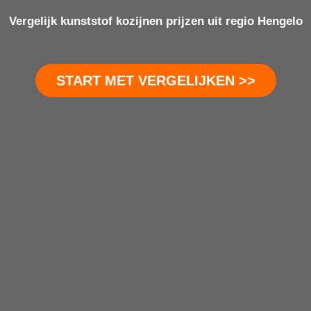
Vergelijk kunststof kozijnen prijzen uit regio Hengelo
START MET VERGELIJKEN >>