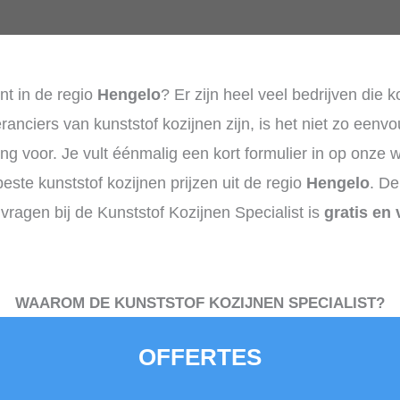
nt in de regio
Hengelo
? Er zijn heel veel bedrijven die 
ranciers van kunststof kozijnen zijn, is het niet zo een
ing voor. Je vult éénmalig een kort formulier in op onze
beste kunststof kozijnen prijzen uit de regio
Hengelo
. D
nvragen bij de Kunststof Kozijnen Specialist is
gratis en 
WAAROM DE KUNSTSTOF KOZIJNEN SPECIALIST?
OFFERTES