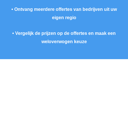
• Ontvang meerdere offertes van bedrijven uit uw
eigen regio
• Vergelijk de prijzen op de offertes en maak een
weloverwogen keuze
ERVARINGEN VAN KLANTEN