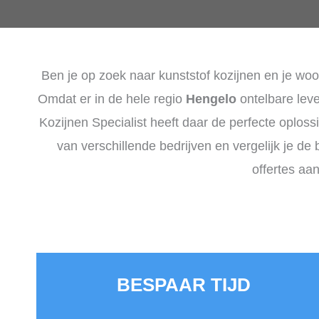
Ben je op zoek naar kunststof kozijnen en je woo
Omdat er in de hele regio
Hengelo
ontelbare leve
Kozijnen Specialist heeft daar de perfecte oploss
van verschillende bedrijven en vergelijk je de 
offertes aa
BESPAAR TIJD​