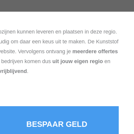
kozijnen kunnen leveren en plaatsen in deze regio.
voudig om daar een keus uit te maken. De Kunststof
 website. Vervolgens ontvang je
meerdere offertes
e bedrijven komen dus
uit jouw eigen regio
en
vrijblijvend
.
BESPAAR GELD