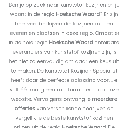
Ben je op zoek naar kunststof kozijnen en je
woont in de regio
Hoeksche Waard
? Er zijn
heel veel bedrijven die kozijnen kunnen
leveren en plaatsen in deze regio. Omdat er
in de hele regio
Hoeksche Waard
ontelbare
leveranciers van kunststof kozijnen zijn, is
het niet zo eenvoudig om daar een keus uit
te maken. De Kunststof Kozijnen Specialist
heeft daar de perfecte oplossing voor. Je
vult éénmalig een kort formulier in op onze
website. Vervolgens ontvang je
meerdere
offertes
van verschillende bedrijven en
vergelijk je de beste kunststof kozijnen
prijzen uit de regio
Hoeksche Waard
. De