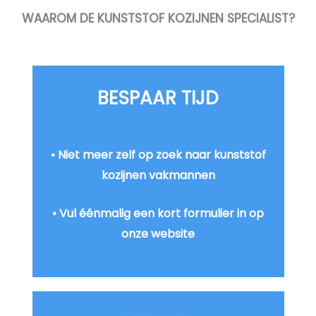
WAAROM DE KUNSTSTOF KOZIJNEN SPECIALIST?
BESPAAR TIJD​
• Niet meer zelf op zoek naar kunststof
kozijnen vakmannen
• Vul éénmalig een kort formulier in op
onze website