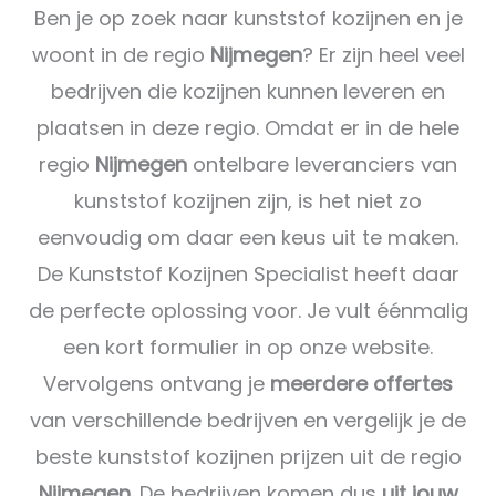
Ben je op zoek naar kunststof kozijnen en je
woont in de regio
Nijmegen
? Er zijn heel veel
bedrijven die kozijnen kunnen leveren en
plaatsen in deze regio. Omdat er in de hele
regio
Nijmegen
ontelbare leveranciers van
kunststof kozijnen zijn, is het niet zo
eenvoudig om daar een keus uit te maken.
De Kunststof Kozijnen Specialist heeft daar
de perfecte oplossing voor. Je vult éénmalig
een kort formulier in op onze website.
Vervolgens ontvang je
meerdere offertes
van verschillende bedrijven en vergelijk je de
beste kunststof kozijnen prijzen uit de regio
Nijmegen
. De bedrijven komen dus
uit jouw