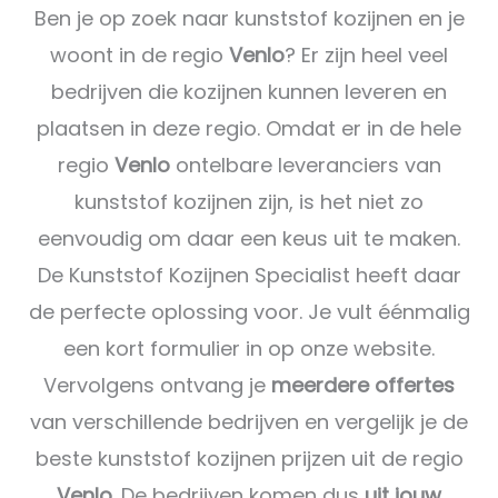
Ben je op zoek naar kunststof kozijnen en je
woont in de regio
Venlo
? Er zijn heel veel
bedrijven die kozijnen kunnen leveren en
plaatsen in deze regio. Omdat er in de hele
regio
Venlo
ontelbare leveranciers van
kunststof kozijnen zijn, is het niet zo
eenvoudig om daar een keus uit te maken.
De Kunststof Kozijnen Specialist heeft daar
de perfecte oplossing voor. Je vult éénmalig
een kort formulier in op onze website.
Vervolgens ontvang je
meerdere offertes
van verschillende bedrijven en vergelijk je de
beste kunststof kozijnen prijzen uit de regio
Venlo
. De bedrijven komen dus
uit jouw